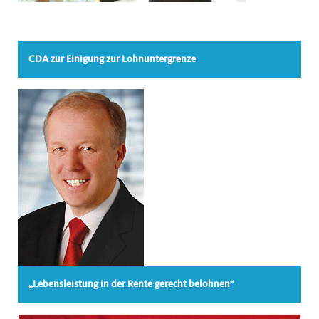
CDA zur Einigung zur Lohnuntergrenze
Lebensleistung in der Rente gerecht belohnen“