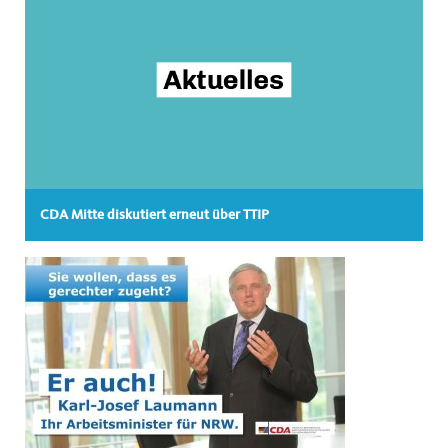
CDA Mitte diskutiert erneut über TTIP