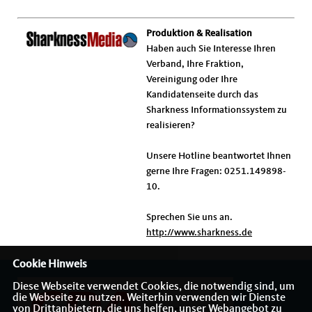
Produktion & Realisation
Haben auch Sie Interesse Ihren
Verband, Ihre Fraktion,
Vereinigung oder Ihre
Kandidatenseite durch das
Sharkness Informationssystem zu
realisieren?
Unsere Hotline beantwortet Ihnen
gerne Ihre Fragen: 0251.149898-
10.
Sprechen Sie uns an.
http://www.sharkness.de
Cookie Hinweis
Diese Webseite verwendet Cookies, die notwendig sind, um
die Webseite zu nutzen. Weiterhin verwenden wir Dienste
von Drittanbietern, die uns helfen, unser Webangebot zu