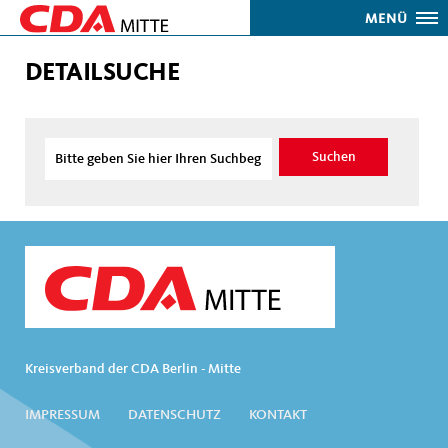
MENÜ
DETAILSUCHE
Kreisverband der CDA Berlin - Mitte
IMPRESSUM
DATENSCHUTZ
KONTAKT