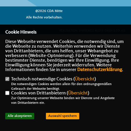
@2026 CDA Mitte
Alle Rechte vorbehalten.
REALISATION: SHARKNESS MEDIA GMBH & CO. KG
Cookie Hinweis
Diese Webseite verwendet Cookies, die notwendig sind, um
die Webseite zu nutzen. Weiterhin verwenden wir Dienste
von Drittanbietern, die uns helfen, unser Webangebot zu
verbessern (Website-Optmierung). Für die Verwendung
bestimmter Dienste, benötigen wir Ihre Einwilligung. Ihre
Einwilligung können Sie jederzeit widerrufen. Weitere
Informationen finden Sie in unserer
Datenschutzerklärung
.
Technisch notwendige Cookies (
Übersicht
)
Die notwendigen Cookies werden allein für den ordnungsgemäßen
Gebrauch der Webseite benötigt.
Cookies von Drittanbietern (
Übersicht
)
Zur Optimierung unserer Webseite binden wir Dienste und Angebote
von Drittanbietern ein.
Alle akzeptieren
Auswahl speichern