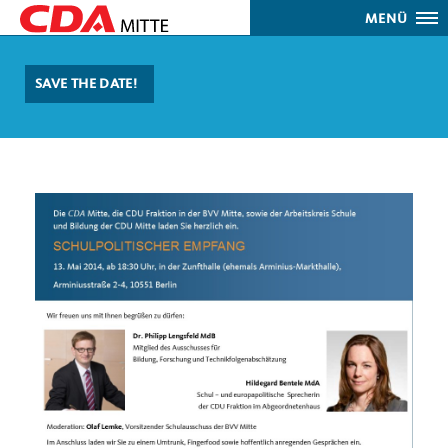
MENÜ
SAVE THE DATE!