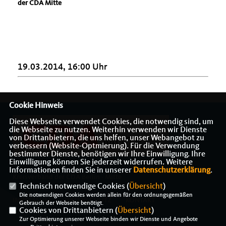
der CDA Mitte
19.03.2014, 16:00 Uhr
Cookie Hinweis
Diese Webseite verwendet Cookies, die notwendig sind, um
die Webseite zu nutzen. Weiterhin verwenden wir Dienste
von Drittanbietern, die uns helfen, unser Webangebot zu
verbessern (Website-Optmierung). Für die Verwendung
bestimmter Dienste, benötigen wir Ihre Einwilligung. Ihre
Einwilligung können Sie jederzeit widerrufen. Weitere
Informationen finden Sie in unserer
Datenschutzerklärung
.
Kreisverband der CDA Berlin - Mitte
Technisch notwendige Cookies (
Übersicht
)
Die notwendigen Cookies werden allein für den ordnungsgemäßen
IMPRESSUM
DATENSCHUTZ
KONTAKT
Gebrauch der Webseite benötigt.
Cookies von Drittanbietern (
Übersicht
)
Zur Optimierung unserer Webseite binden wir Dienste und Angebote